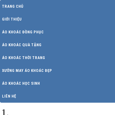
TRANG CHỦ
GIỚI THIỆU
ÁO KHOÁC ĐỒNG PHỤC
ÁO KHOÁC QUÀ TẶNG
ÁO KHOÁC THỜI TRANG
XƯỞNG MAY ÁO KHOÁC ĐẸP
ÁO KHOÁC HỌC SINH
LIÊN HỆ
Trang chủ