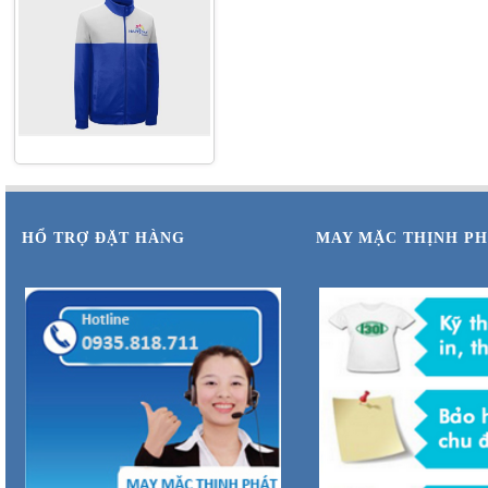
ĐỒNG PHỤC
HỔ TRỢ ĐẶT HÀNG
MAY MẶC THỊNH P