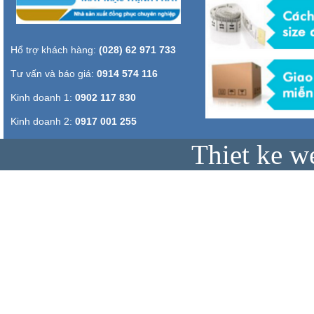
Hổ trợ khách hàng:
(028) 62 971 733
Tư vấn và báo giá:
0914 574 116
Kinh doanh 1:
0902 117 830
Kinh doanh 2:
0917 001 255
Thiet ke w