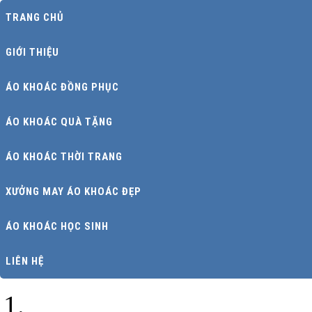
TRANG CHỦ
GIỚI THIỆU
ÁO KHOÁC ĐỒNG PHỤC
ÁO KHOÁC QUÀ TẶNG
ÁO KHOÁC THỜI TRANG
XƯỞNG MAY ÁO KHOÁC ĐẸP
ÁO KHOÁC HỌC SINH
LIÊN HỆ
Trang chủ