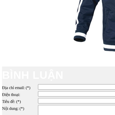
BÌNH LUẬN
Địa chỉ email: (*)
Điện thoại:
Tiêu đề: (*)
Nội dung: (*)