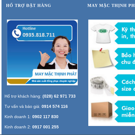
HỔ TRỢ ĐẶT HÀNG
MAY MẶC THỊNH P
Hổ trợ khách hàng:
(028) 62 971 733
Tư vấn và báo giá:
0914 574 116
Kinh doanh 1:
0902 117 830
Kinh doanh 2:
0917 001 255