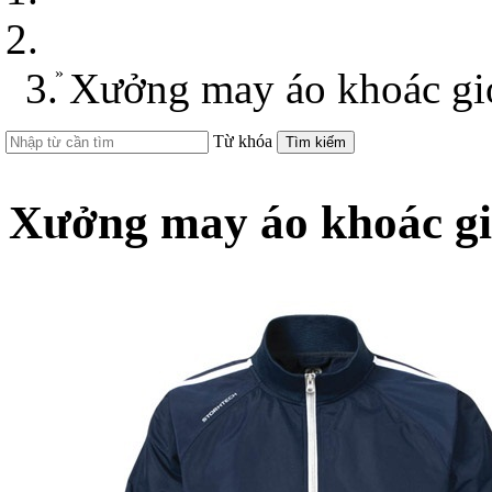
Áo Khoác quà tặng
»
Xưởng may áo khoác gi
Từ khóa
Tìm kiếm
Xưởng may áo khoác gi