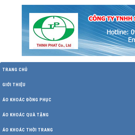
TRANG CHỦ
GIỚI THIỆU
ÁO KHOÁC ĐỒNG PHỤC
ÁO KHOÁC QUÀ TẶNG
ÁO KHOÁC THỜI TRANG