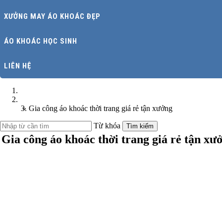
XƯỞNG MAY ÁO KHOÁC ĐẸP
ÁO KHOÁC HỌC SINH
LIÊN HỆ
Trang chủ
Áo khoác thời trang
»
Gia công áo khoác thời trang giá rẻ tận xưởng
Từ khóa
Tìm kiếm
Gia công áo khoác thời trang giá rẻ tận xư