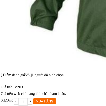
[
Điểm đánh giá
5
/5 ]
1
người đã bình chọn
Giá bán:
VND
Giá trên web chỉ mang tính chất tham khảo.
S.lượng: