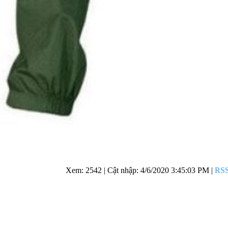
Xem: 2542
| Cật nhập:
4/6/2020 3:45:03 PM
|
RS